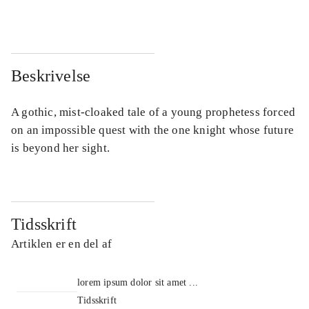
Beskrivelse
A gothic, mist-cloaked tale of a young prophetess forced
on an impossible quest with the one knight whose future
is beyond her sight.
Tidsskrift
Artiklen er en del af
lorem ipsum dolor sit amet ...
Tidsskrift