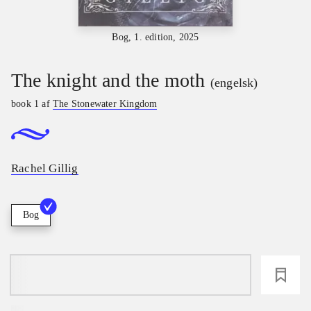
Bog, 1. edition, 2025
The knight and the moth
(engelsk)
book 1 af
The Stonewater Kingdom
Rachel Gillig
Bog
loading