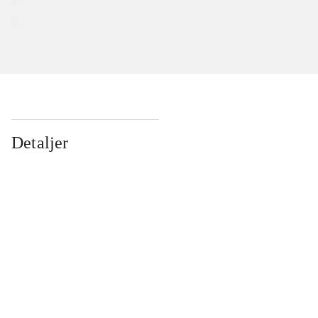
Detaljer
...
...
...
...
...
...
...
...
...
...
...
...