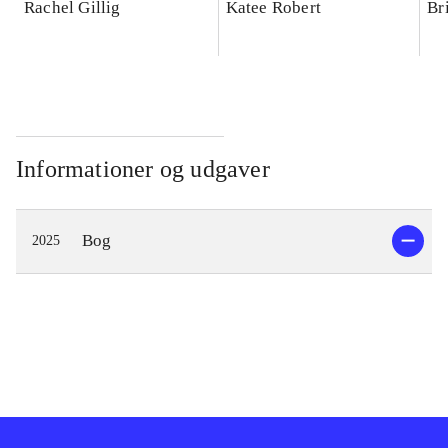
Rachel Gillig
Katee Robert
Br
Informationer og udgaver
Bog
2025