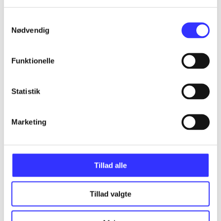
Alle registrerede artikler fordelt på udgivelser
Samtykkevalg
...
Nødvendig
Funktionelle
...
Statistik
...
Marketing
...
...
Tillad alle
Tillad valgte