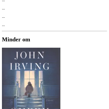
...
...
...
Minder om