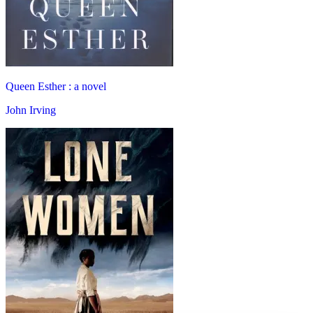
Queen Esther : a novel
John Irving