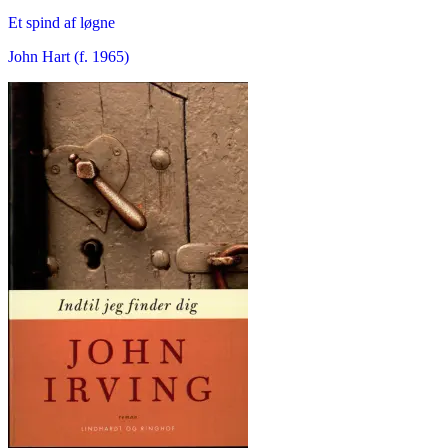
Et spind af løgne
John Hart (f. 1965)