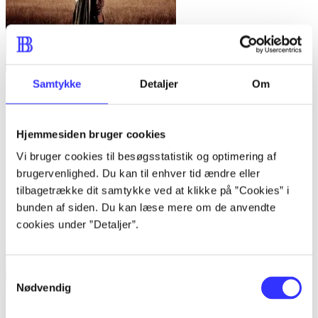
Samtykke
Detaljer
Om
Lone women : a novel
Victor LaValle
Hjemmesiden bruger cookies
Vi bruger cookies til besøgsstatistik og optimering af
brugervenlighed. Du kan til enhver tid ændre eller
tilbagetrække dit samtykke ved at klikke på ”Cookies” i
bunden af siden. Du kan læse mere om de anvendte
cookies under ”Detaljer”.
Samtykkevalg
Nødvendig