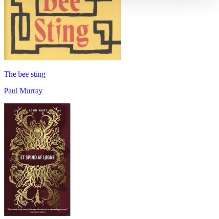
The bee sting
Paul Murray