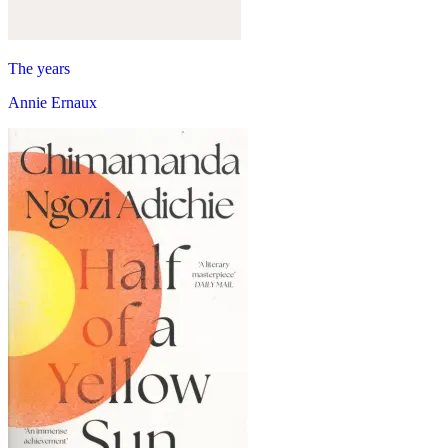
The years
Annie Ernaux