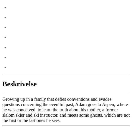
...
...
...
...
...
...
...
Beskrivelse
Growing up in a family that defies conventions and evades
questions concerning the eventful past, Adam goes to Aspen, where
he was conceived, to learn the truth about his mother, a former
slalom skier and ski instructor, and meets some ghosts, which are not
the first or the last ones he sees.