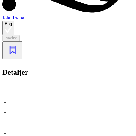
John Irving
Bog
loading
Detaljer
...
...
...
...
...