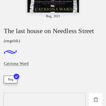
Bog, 2021
The last house on Needless Street
(engelsk)
Catriona Ward
Bog
loading