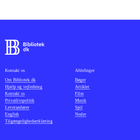
Kontakt os
Afdelinger
Om Bibliotek.dk
Bøger
Hjælp og vejledning
Artikler
Kontakt os
Film
Privatlivspolitik
Musik
Leverandører
Spil
English
Noder
Tilgængelighedserklæring