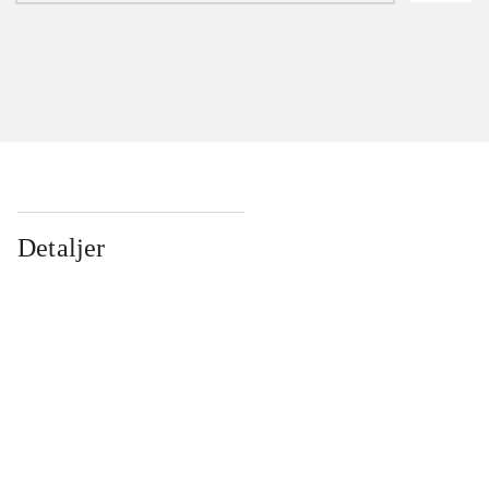
Detaljer
...
...
...
...
...
...
...
...
...
...