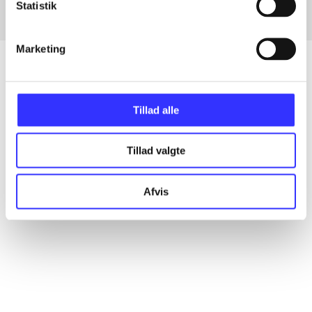
Statistik
Marketing
Artikler
Tillad alle
Alle registrerede artikler fordelt på udgivelser
Tillad valgte
...
Afvis
...
...
...