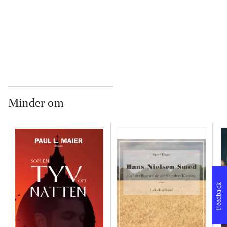
...
Minder om
Feedback