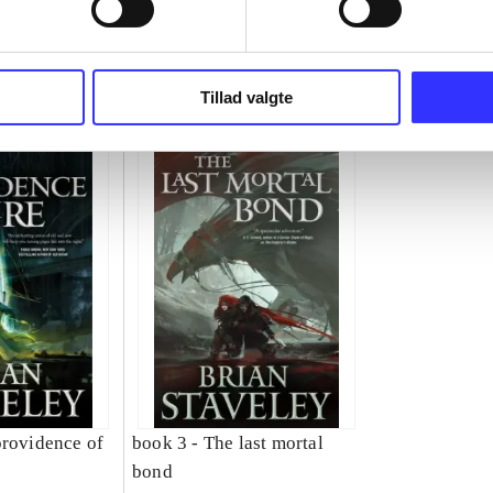
Tillad valgte
providence of
book 3 -
The last mortal
bond