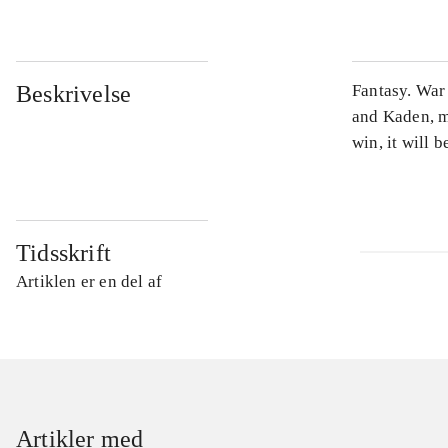
Beskrivelse
Fantasy. War 
and Kaden, mu
win, it will b
Tidsskrift
Artiklen er en del af
Artikler med