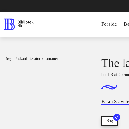
Forside
B
Bøger / skønlitteratur / romaner
The l
book 3 af
Chron
Brian Stavel
Bog