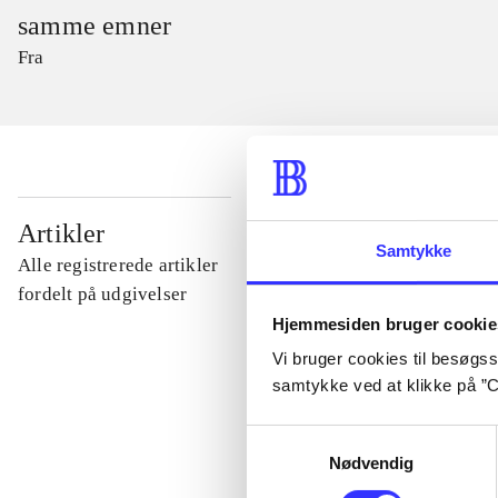
samme emner
Fra
...
Artikler
Samtykke
Alle registrerede artikler
...
fordelt på udgivelser
Hjemmesiden bruger cookie
Vi bruger cookies til besøgsst
...
samtykke ved at klikke på ”C
...
Samtykkevalg
Nødvendig