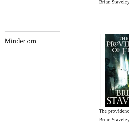
Brian Stavele
Minder om
The providence
Brian Stavele