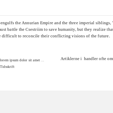
engulfs the Annurian Empire and the three imperial siblings, 
st battle the Csestriim to save humanity, but they realize tha
e difficult to reconcile their conflicting visions of the future.
Artiklerne i
handler ofte om
lorem ipsum dolor sit amet ...
Tidsskrift