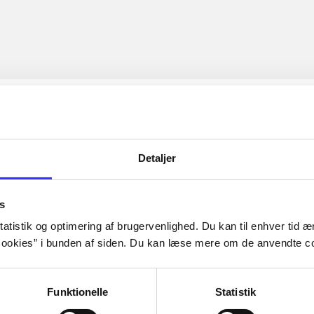
Detaljer
s
atistik og optimering af brugervenlighed. Du kan til enhver tid æn
ookies” i bunden af siden. Du kan læse mere om de anvendte co
Funktionelle
Statistik