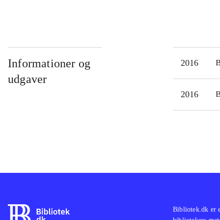
Informationer og
2016
udgaver
2016
Bibliotek.dk er 