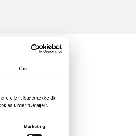
Om
dre eller tilbagetrække dit
okies under ”Detaljer”.
Marketing