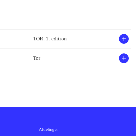
TOR, 1. edition
Tor
Afdelinger