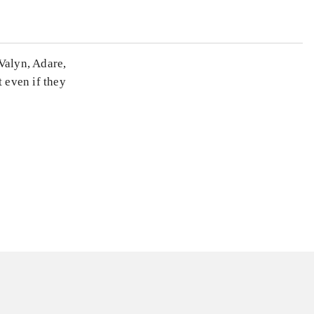
Valyn, Adare,
t even if they