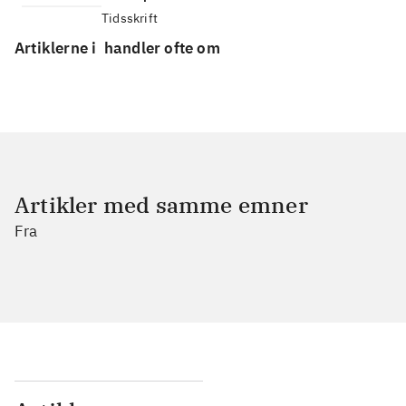
Tidsskrift
Artiklerne i
handler ofte om
Artikler med samme emner
Fra