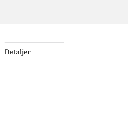
Detaljer
...
...
...
...
...
...
...
...
...
...
...
...