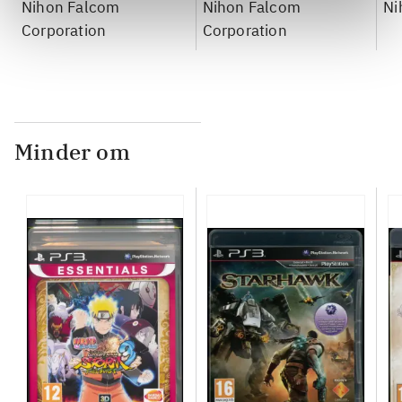
Nihon Falcom
Nihon Falcom
Ni
Corporation
Corporation
Minder om