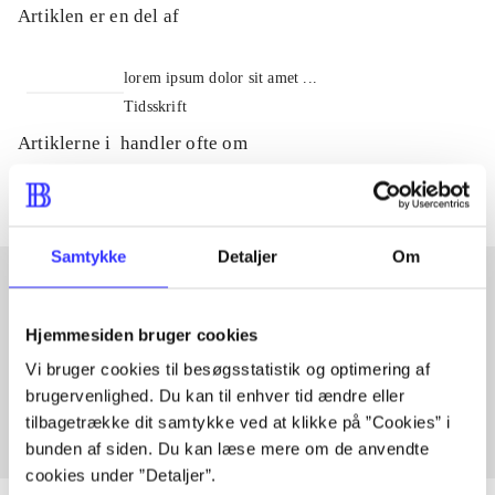
Artiklen er en del af
lorem ipsum dolor sit amet ...
Tidsskrift
Artiklerne i
handler ofte om
Samtykke
Detaljer
Om
Artikler med samme emner
Hjemmesiden bruger cookies
Fra
Vi bruger cookies til besøgsstatistik og optimering af
brugervenlighed. Du kan til enhver tid ændre eller
tilbagetrække dit samtykke ved at klikke på ”Cookies” i
bunden af siden. Du kan læse mere om de anvendte
cookies under ”Detaljer”.