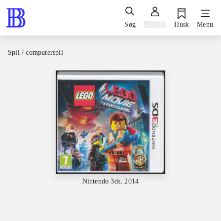
Søg
Log ind
Husk
Menu
Spil / computerspil
Nintendo 3ds, 2014