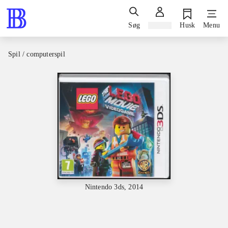
Søg
Log ind
Husk
Menu
Spil / computerspil
Nintendo 3ds, 2014