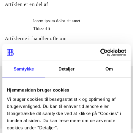
Artiklen er en del af
lorem ipsum dolor sit amet ...
Tidsskrift
Artiklerne i
handler ofte om
Samtykke
Detaljer
Om
Artikler med samme emner
Hjemmesiden bruger cookies
Fra
Vi bruger cookies til besøgsstatistik og optimering af
brugervenlighed. Du kan til enhver tid ændre eller
tilbagetrække dit samtykke ved at klikke på ”Cookies” i
bunden af siden. Du kan læse mere om de anvendte
cookies under ”Detaljer”.