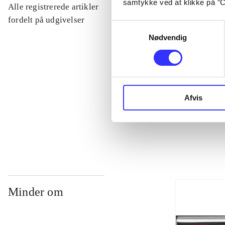
samtykke ved at klikke på ”C
Alle registrerede artikler
...
fordelt på udgivelser
Samtykkevalg
Nødvendig
...
...
Afvis
...
Minder om