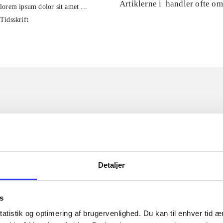
Artiklerne i
handler ofte om
lorem ipsum dolor sit amet ...
Tidsskrift
Detaljer
s
atistik og optimering af brugervenlighed. Du kan til enhver tid æn