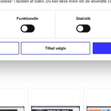
ookies” i bunden af siden. Du kan læse mere om de anvendte co
Funktionelle
Statistik
Tillad valgte