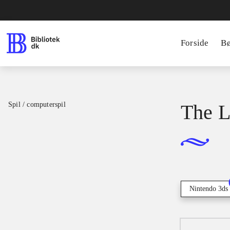
Forside
B
Spil / computerspil
The L
Nintendo 3ds