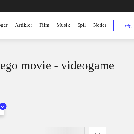
øger
Artikler
Film
Musik
Spil
Noder
Søg
ego movie - videogame