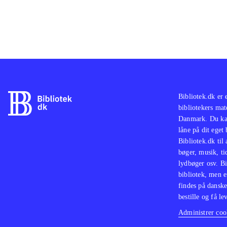
Bibliotek.dk er 
bibliotekers mat
Danmark. Du kan
låne på dit eget
Bibliotek.dk til
bøger, musik, tid
lydbøger osv. Bi
bibliotek, men e
findes på danske
bestille og få lev
Administrer cook