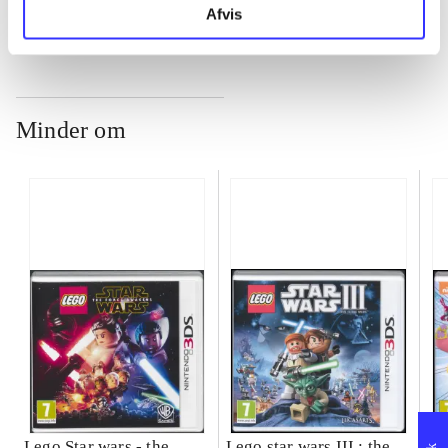
Afvis
Minder om
Lego Star wars - the
Lego star wars III : the
Sp