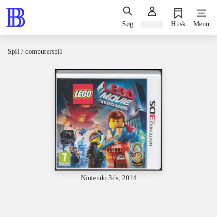
Søg
Log ind
Husk
Menu
Spil / computerspil
Nintendo 3ds, 2014