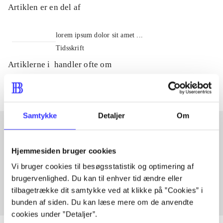
Artiklen er en del af
lorem ipsum dolor sit amet ...
Tidsskrift
Artiklerne i
handler ofte om
Samtykke
Detaljer
Om
Artikler med samme emner
Hjemmesiden bruger cookies
Fra
Vi bruger cookies til besøgsstatistik og optimering af
brugervenlighed. Du kan til enhver tid ændre eller
tilbagetrække dit samtykke ved at klikke på ”Cookies” i
bunden af siden. Du kan læse mere om de anvendte
cookies under ”Detaljer”.