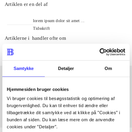
Artiklen er en del af
lorem ipsum dolor sit amet ...
Tidsskrift
Artiklerne i
handler ofte om
Samtykke
Detaljer
Om
Artikler med samme emner
Hjemmesiden bruger cookies
Fra
Vi bruger cookies til besøgsstatistik og optimering af
brugervenlighed. Du kan til enhver tid ændre eller
tilbagetrække dit samtykke ved at klikke på ”Cookies” i
bunden af siden. Du kan læse mere om de anvendte
cookies under ”Detaljer”.