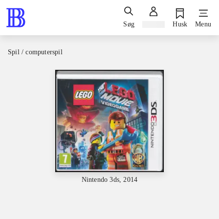
Søg
Log ind
Husk
Menu
Spil / computerspil
Nintendo 3ds, 2014