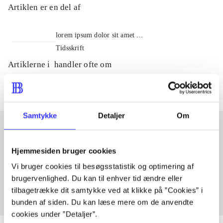
Artiklen er en del af
lorem ipsum dolor sit amet ...
Tidsskrift
Artiklerne i
handler ofte om
Samtykke
Detaljer
Om
Artikler med samme emner
Hjemmesiden bruger cookies
Fra
Vi bruger cookies til besøgsstatistik og optimering af
brugervenlighed. Du kan til enhver tid ændre eller
tilbagetrække dit samtykke ved at klikke på ”Cookies” i
bunden af siden. Du kan læse mere om de anvendte
cookies under ”Detaljer”.