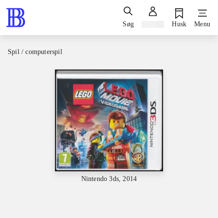
Søg
Log ind
Husk
Menu
Spil / computerspil
Nintendo 3ds, 2014