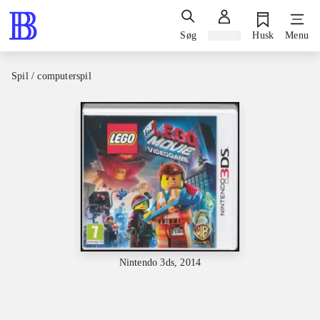
Søg
Log ind
Husk
Menu
Spil / computerspil
Nintendo 3ds, 2014