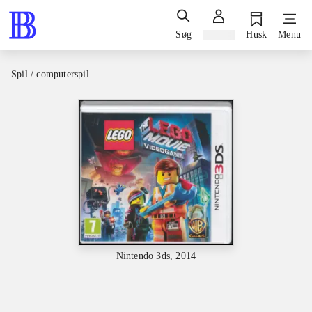
Søg
Log ind
Husk
Menu
Spil / computerspil
Nintendo 3ds, 2014