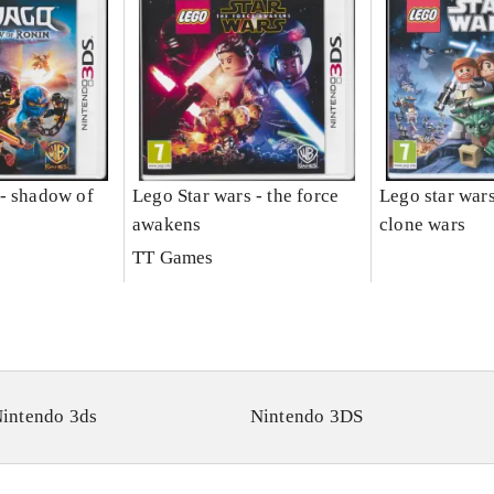
- shadow of
Lego Star wars - the force
Lego star wars 
awakens
clone wars
TT Games
intendo 3ds
Nintendo 3DS