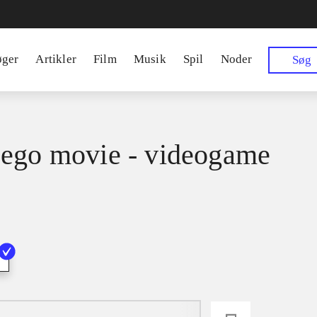
øger
Artikler
Film
Musik
Spil
Noder
Søg
ego movie - videogame