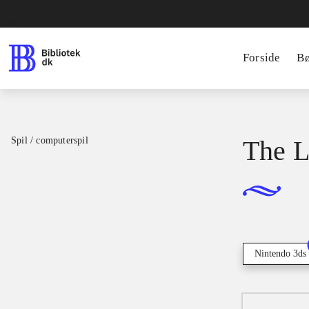
Forside
B
Spil / computerspil
The L
Nintendo 3ds