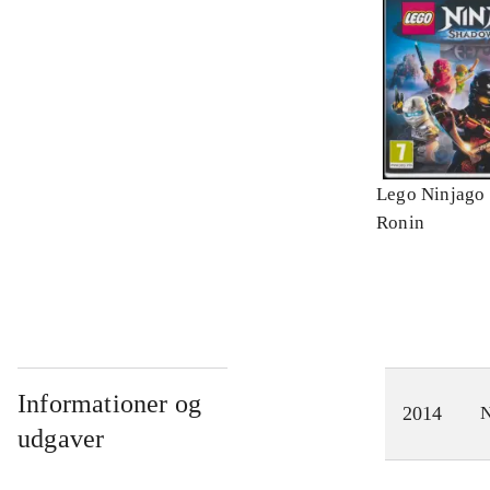
Lego Ninjago 
Ronin
Informationer og
2014
N
udgaver