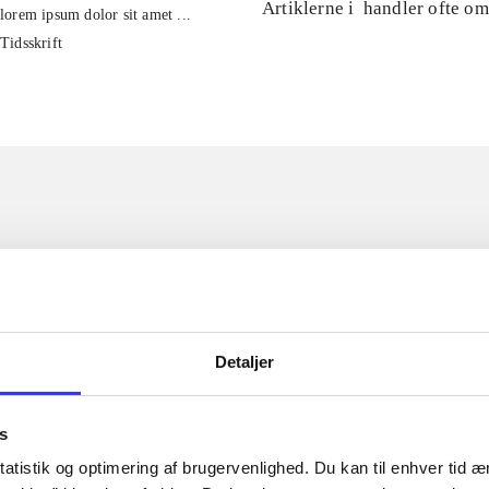
Artiklerne i
handler ofte om
lorem ipsum dolor sit amet ...
Tidsskrift
Detaljer
s
atistik og optimering af brugervenlighed. Du kan til enhver tid æn