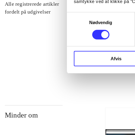
samtykke ved at klikke på ”C
Alle registrerede artikler
...
fordelt på udgivelser
Samtykkevalg
Nødvendig
...
...
Afvis
...
Minder om