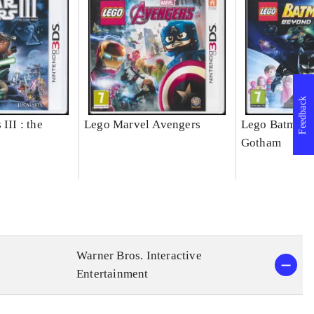
Feedback
III : the
Lego Marvel Avengers
Lego Batman 
Gotham
Warner Bros. Interactive
Entertainment