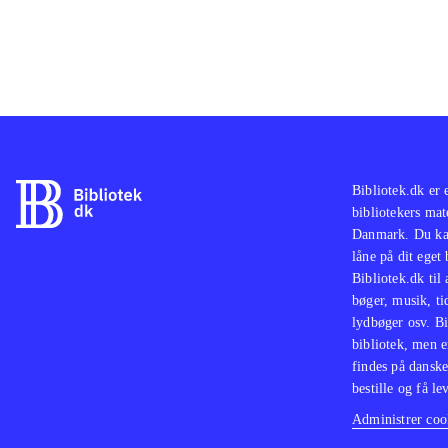
Bibliotek.dk er 
bibliotekers mat
Danmark. Du kan
låne på dit eget
Bibliotek.dk til
bøger, musik, tid
lydbøger osv. Bi
bibliotek, men e
findes på danske
bestille og få lev
Administrer cook