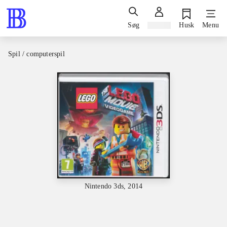
Søg
Log ind
Husk
Menu
Spil / computerspil
Nintendo 3ds, 2014