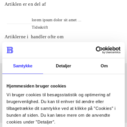
Artiklen er en del af
lorem ipsum dolor sit amet ...
Tidsskrift
Artiklerne i
handler ofte om
Samtykke
Detaljer
Om
Artikler med samme emner
Hjemmesiden bruger cookies
Fra
Vi bruger cookies til besøgsstatistik og optimering af
brugervenlighed. Du kan til enhver tid ændre eller
tilbagetrække dit samtykke ved at klikke på ”Cookies” i
bunden af siden. Du kan læse mere om de anvendte
cookies under ”Detaljer”.