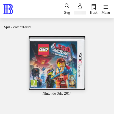
Søg
Log ind
Husk
Menu
Spil / computerspil
Nintendo 3ds, 2014