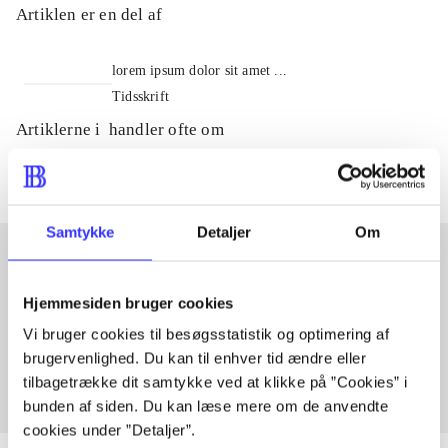
Artiklen er en del af
lorem ipsum dolor sit amet ...
Tidsskrift
Artiklerne i
handler ofte om
Samtykke
Detaljer
Om
Artikler med samme emner
Hjemmesiden bruger cookies
Fra
Vi bruger cookies til besøgsstatistik og optimering af
brugervenlighed. Du kan til enhver tid ændre eller
tilbagetrække dit samtykke ved at klikke på ”Cookies” i
bunden af siden. Du kan læse mere om de anvendte
cookies under ”Detaljer”.