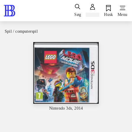
Søg
Log ind
Husk
Menu
Spil / computerspil
Nintendo 3ds, 2014