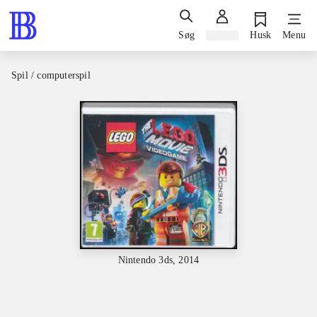
Søg
Log ind
Husk
Menu
Spil / computerspil
Nintendo 3ds, 2014