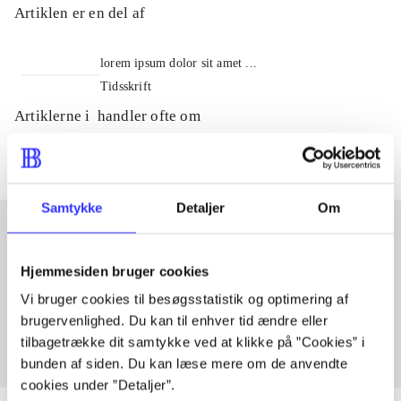
Artiklen er en del af
lorem ipsum dolor sit amet ...
Tidsskrift
Artiklerne i
handler ofte om
Samtykke
Detaljer
Om
Artikler med samme emner
Hjemmesiden bruger cookies
Fra
Vi bruger cookies til besøgsstatistik og optimering af
brugervenlighed. Du kan til enhver tid ændre eller
tilbagetrække dit samtykke ved at klikke på ”Cookies” i
bunden af siden. Du kan læse mere om de anvendte
cookies under ”Detaljer”.