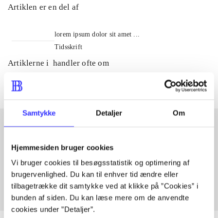
Artiklen er en del af
lorem ipsum dolor sit amet ...
Tidsskrift
Artiklerne i
handler ofte om
Samtykke
Detaljer
Om
Artikler med samme emner
Hjemmesiden bruger cookies
Fra
Vi bruger cookies til besøgsstatistik og optimering af
brugervenlighed. Du kan til enhver tid ændre eller
tilbagetrække dit samtykke ved at klikke på ”Cookies” i
bunden af siden. Du kan læse mere om de anvendte
cookies under ”Detaljer”.