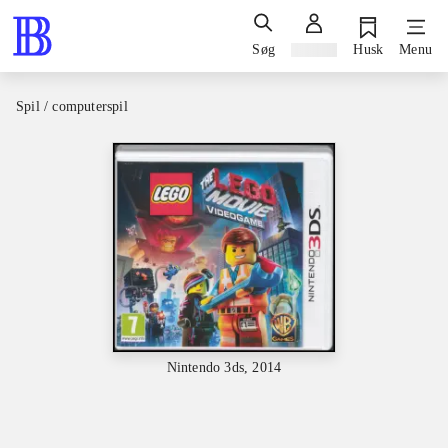
Søg
Log ind
Husk
Menu
Spil / computerspil
Nintendo 3ds, 2014