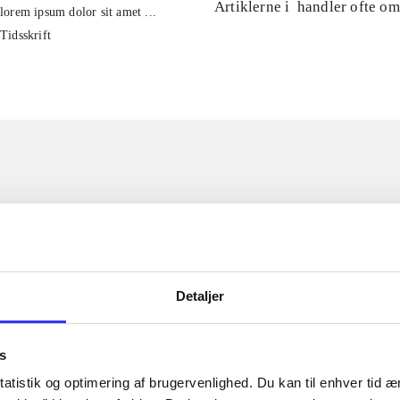
Artiklerne i
handler ofte om
lorem ipsum dolor sit amet ...
Tidsskrift
Detaljer
s
atistik og optimering af brugervenlighed. Du kan til enhver tid æn