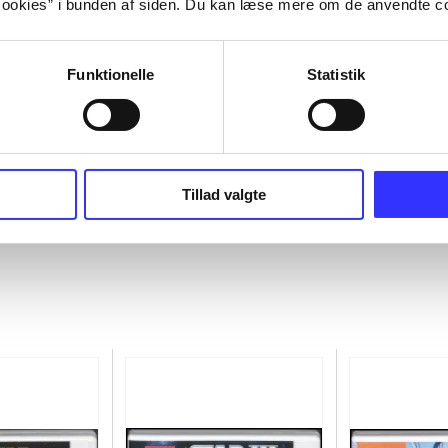
ookies” i bunden af siden. Du kan læse mere om de anvendte co
Funktionelle
Statistik
Tillad valgte