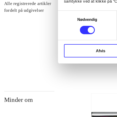
samtykke ved at klikke på ”C
Alle registrerede artikler
...
fordelt på udgivelser
Samtykkevalg
Nødvendig
...
...
Afvis
...
Minder om