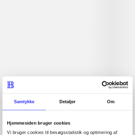
Artiklen er en del af
lorem ipsum dolor sit amet ...
Tidsskrift
Artiklerne i
handler ofte om
Artikler med samme emner
Fra
Samtykke
Detaljer
Om
Hjemmesiden bruger cookies
Vi bruger cookies til besøgsstatistik og optimering af