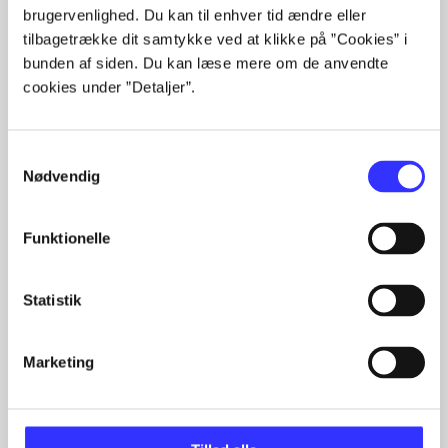
brugervenlighed. Du kan til enhver tid ændre eller
tilbagetrække dit samtykke ved at klikke på ”Cookies” i
Artikler
bunden af siden. Du kan læse mere om de anvendte
cookies under ”Detaljer”.
Alle registrerede artikler fordelt på udgivelser
...
Samtykkevalg
...
Nødvendig
...
...
...
Funktionelle
Statistik
Minder om
Marketing