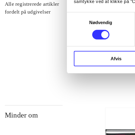
samtykke ved at klikke på ”C
Alle registrerede artikler
...
fordelt på udgivelser
Samtykkevalg
Nødvendig
...
...
Afvis
...
Minder om