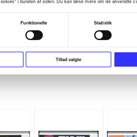
ookies” i bunden af siden. Du kan læse mere om de anvendte co
Funktionelle
Statistik
Tillad valgte