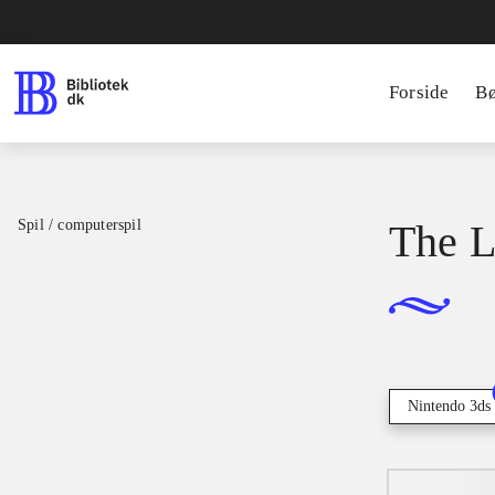
Forside
B
Spil / computerspil
The L
Nintendo 3ds