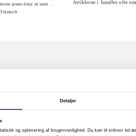
Artiklerne i
handler ofte om
lorem ipsum dolor sit amet ...
Tidsskrift
Detaljer
s
atistik og optimering af brugervenlighed. Du kan til enhver tid æn