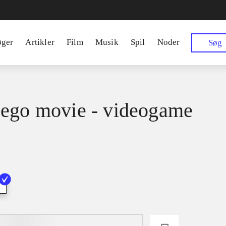
øger
Artikler
Film
Musik
Spil
Noder
Søg
ego movie - videogame