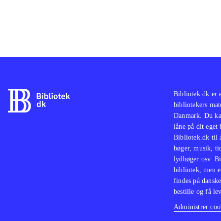
Bibliotek.dk er 
bibliotekers mat
Danmark. Du kan
låne på dit eget
Bibliotek.dk til
bøger, musik, tid
lydbøger osv. Bi
bibliotek, men e
findes på danske
bestille og få lev
Administrer cook