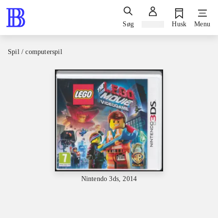
Søg
Log ind
Husk
Menu
Spil / computerspil
Nintendo 3ds, 2014