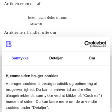
Artiklen er en del af
lorem ipsum dolor sit amet ...
Tidsskrift
Artiklerne i
handler ofte om
Samtykke
Detaljer
Om
Artikler med samme emner
Hjemmesiden bruger cookies
Fra
Vi bruger cookies til besøgsstatistik og optimering af
brugervenlighed. Du kan til enhver tid ændre eller
tilbagetrække dit samtykke ved at klikke på ”Cookies” i
bunden af siden. Du kan læse mere om de anvendte
cookies under ”Detaljer”.