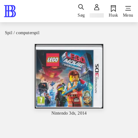
Søg
Log ind
Husk
Menu
Spil / computerspil
Nintendo 3ds, 2014