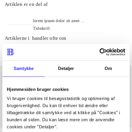
Artiklen er en del af
lorem ipsum dolor sit amet ...
Tidsskrift
Artiklerne i
handler ofte om
Samtykke
Detaljer
Om
Artikler med samme emner
Hjemmesiden bruger cookies
Fra
Vi bruger cookies til besøgsstatistik og optimering af
brugervenlighed. Du kan til enhver tid ændre eller
tilbagetrække dit samtykke ved at klikke på ”Cookies” i
bunden af siden. Du kan læse mere om de anvendte
cookies under ”Detaljer”.