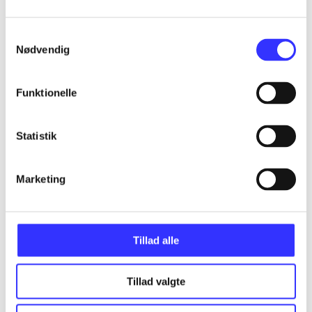
Samtykkevalg
Nødvendig
Artikler
Alle registrerede artikler fordelt på udgivelser
Funktionelle
...
Statistik
...
Marketing
...
Tillad alle
...
Tillad valgte
...