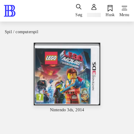
Søg
Log ind
Husk
Menu
Spil / computerspil
Nintendo 3ds, 2014