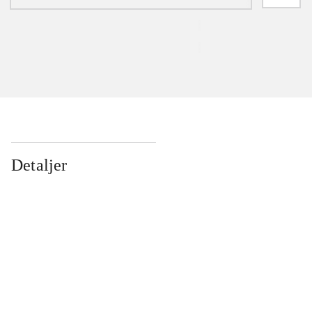
Detaljer
...
...
...
...
...
...
...
...