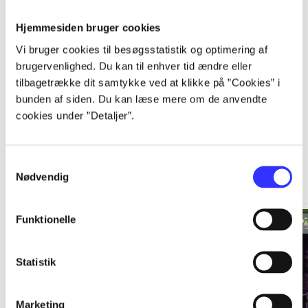
Hjemmesiden bruger cookies
...
Vi bruger cookies til besøgsstatistik og optimering af
brugervenlighed. Du kan til enhver tid ændre eller
tilbagetrække dit samtykke ved at klikke på ”Cookies” i
bunden af siden. Du kan læse mere om de anvendte
cookies under ”Detaljer”.
Xbox 360 classics
Samtykkevalg
Gå til serien
Nødvendig
Funktionelle
Statistik
Marketing