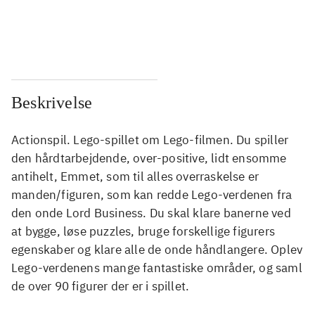
...
...
...
...
Beskrivelse
Actionspil. Lego-spillet om Lego-filmen. Du spiller
den hårdtarbejdende, over-positive, lidt ensomme
antihelt, Emmet, som til alles overraskelse er
manden/figuren, som kan redde Lego-verdenen fra
den onde Lord Business. Du skal klare banerne ved
at bygge, løse puzzles, bruge forskellige figurers
egenskaber og klare alle de onde håndlangere. Oplev
Lego-verdenens mange fantastiske områder, og saml
de over 90 figurer der er i spillet.