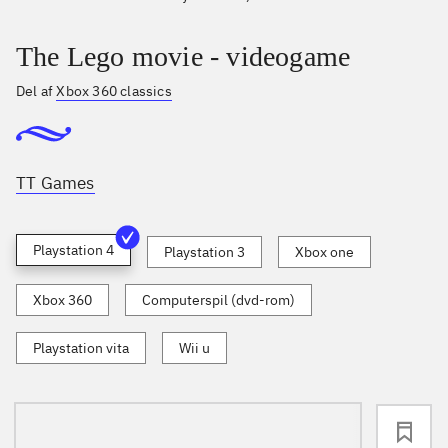
The Lego movie - videogame
Del af
Xbox 360 classics
TT Games
Playstation 4
Playstation 3
Xbox one
Xbox 360
Computerspil (dvd-rom)
Playstation vita
Wii u
loading