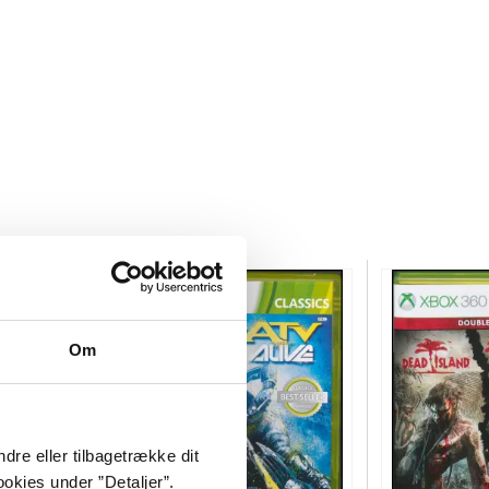
Om
dre eller tilbagetrække dit
okies under ”Detaljer”.