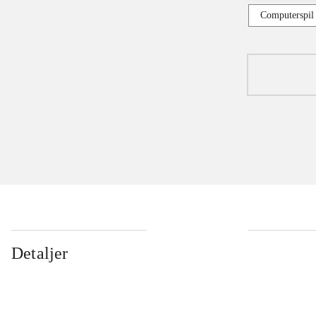
Computerspil
Detaljer
...
...
...