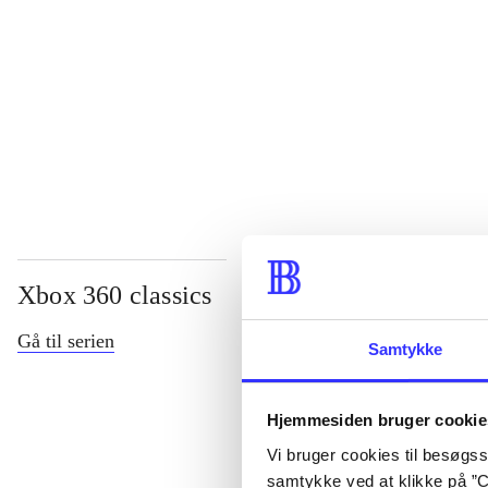
...
...
Xbox 360 classics
Gå til serien
Samtykke
Hjemmesiden bruger cookie
Vi bruger cookies til besøgsst
samtykke ved at klikke på ”C