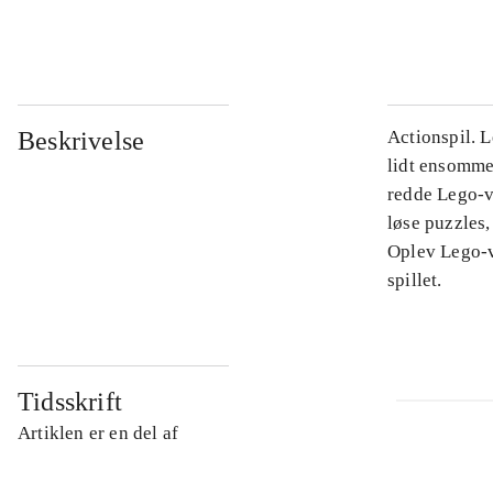
...
Beskrivelse
Actionspil. L
lidt ensomme
redde Lego-v
løse puzzles,
Oplev Lego-v
spillet.
Tidsskrift
Artiklen er en del af