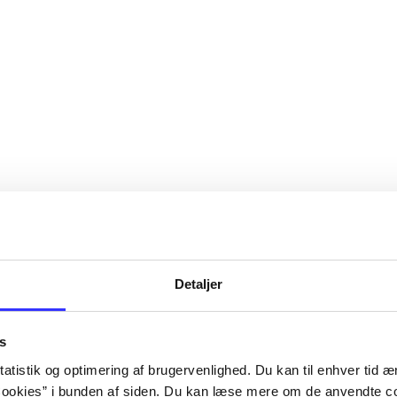
Detaljer
s
atistik og optimering af brugervenlighed. Du kan til enhver tid æn
ookies” i bunden af siden. Du kan læse mere om de anvendte co