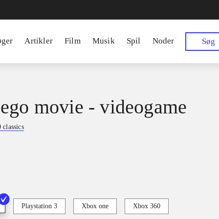
øger
Artikler
Film
Musik
Spil
Noder
Søg
ego movie - videogame
classics
Playstation 3
Xbox one
Xbox 360