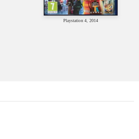
Playstation 4, 2014
...
...