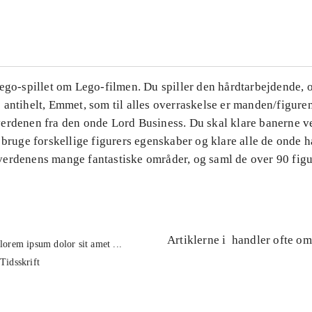
...
ego-spillet om Lego-filmen. Du spiller den hårdtarbejdende, o
 antihelt, Emmet, som til alles overraskelse er manden/figure
erdenen fra den onde Lord Business. Du skal klare banerne v
 bruge forskellige figurers egenskaber og klare alle de onde 
erdenens mange fantastiske områder, og saml de over 90 figur
Artiklerne i
handler ofte om
lorem ipsum dolor sit amet ...
Tidsskrift