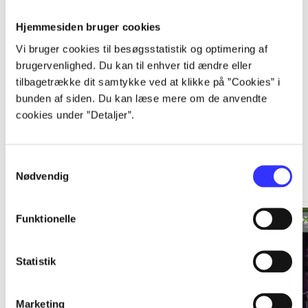
Hjemmesiden bruger cookies
...
Vi bruger cookies til besøgsstatistik og optimering af
brugervenlighed. Du kan til enhver tid ændre eller
tilbagetrække dit samtykke ved at klikke på ”Cookies” i
bunden af siden. Du kan læse mere om de anvendte
cookies under ”Detaljer”.
Xbox 360 classics
Samtykkevalg
Gå til serien
Nødvendig
Funktionelle
Statistik
Marketing