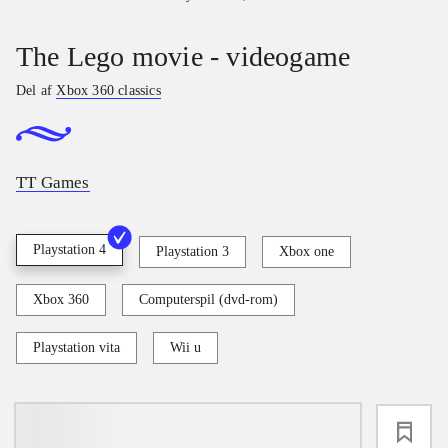
The Lego movie - videogame
Del af
Xbox 360 classics
TT Games
Playstation 4
Playstation 3
Xbox one
Xbox 360
Computerspil (dvd-rom)
Playstation vita
Wii u
loading