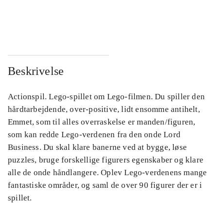
...
...
...
...
Beskrivelse
Actionspil. Lego-spillet om Lego-filmen. Du spiller den
hårdtarbejdende, over-positive, lidt ensomme antihelt,
Emmet, som til alles overraskelse er manden/figuren,
som kan redde Lego-verdenen fra den onde Lord
Business. Du skal klare banerne ved at bygge, løse
puzzles, bruge forskellige figurers egenskaber og klare
alle de onde håndlangere. Oplev Lego-verdenens mange
fantastiske områder, og saml de over 90 figurer der er i
spillet.