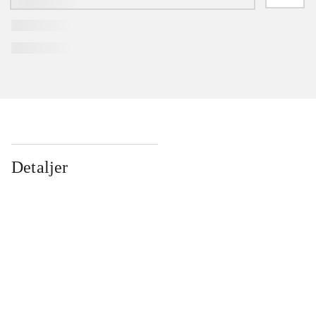
Detaljer
...
...
...
...
...
...
...
...