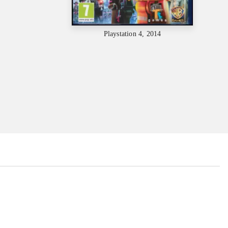
Playstation 4, 2014
...
...