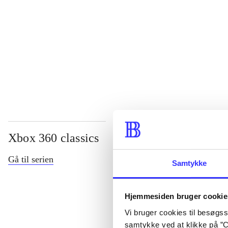
...
...
Xbox 360 classics
Gå til serien
Samtykke
Hjemmesiden bruger cookie
Vi bruger cookies til besøgsst
samtykke ved at klikke på ”C