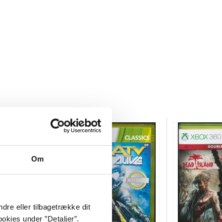
Om
dre eller tilbagetrække dit
okies under ”Detaljer”.