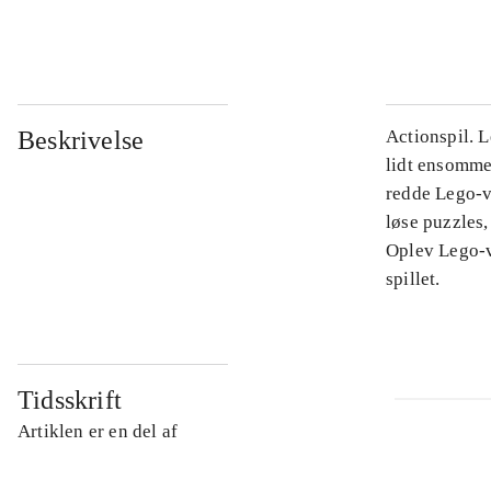
...
Beskrivelse
Actionspil. L
lidt ensomme
redde Lego-v
løse puzzles,
Oplev Lego-v
spillet.
Tidsskrift
Artiklen er en del af