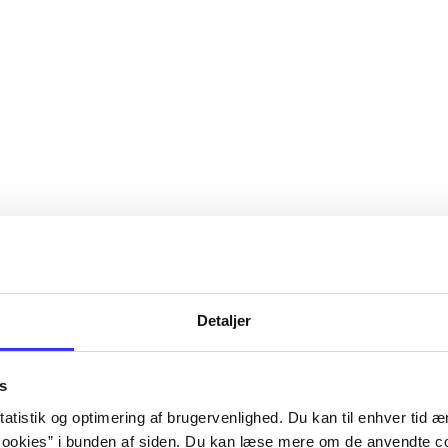
Detaljer
s
atistik og optimering af brugervenlighed. Du kan til enhver tid æn
ookies” i bunden af siden. Du kan læse mere om de anvendte co