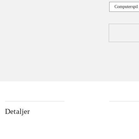
Computerspil
Detaljer
...
...
...