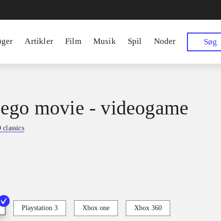
øger
Artikler
Film
Musik
Spil
Noder
Søg
ego movie - videogame
classics
Playstation 3
Xbox one
Xbox 360