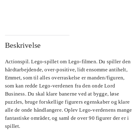
...
...
...
...
Beskrivelse
Actionspil. Lego-spillet om Lego-filmen. Du spiller den
hårdtarbejdende, over-positive, lidt ensomme antihelt,
Emmet, som til alles overraskelse er manden/figuren,
som kan redde Lego-verdenen fra den onde Lord
Business. Du skal klare banerne ved at bygge, løse
puzzles, bruge forskellige figurers egenskaber og klare
alle de onde håndlangere. Oplev Lego-verdenens mange
fantastiske områder, og saml de over 90 figurer der er i
spillet.