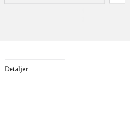
Detaljer
...
...
...
...
...
...
...
...