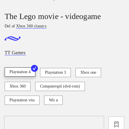
The Lego movie - videogame
Del af
Xbox 360 classics
TT Games
Playstation 4
Playstation 3
Xbox one
Xbox 360
Computerspil (dvd-rom)
Playstation vita
Wii u
loading