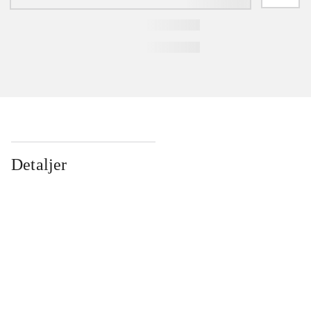
Detaljer
...
...
...
...
...
...
...
...