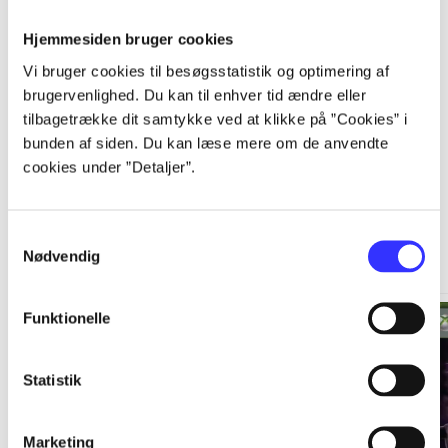
Hjemmesiden bruger cookies
...
Vi bruger cookies til besøgsstatistik og optimering af
brugervenlighed. Du kan til enhver tid ændre eller
tilbagetrække dit samtykke ved at klikke på ”Cookies” i
bunden af siden. Du kan læse mere om de anvendte
cookies under ”Detaljer”.
Xbox 360 classics
Samtykkevalg
Gå til serien
Nødvendig
Funktionelle
Statistik
Marketing