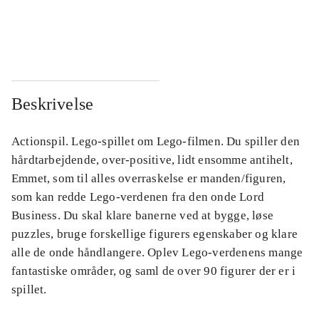
...
...
...
...
Beskrivelse
Actionspil. Lego-spillet om Lego-filmen. Du spiller den
hårdtarbejdende, over-positive, lidt ensomme antihelt,
Emmet, som til alles overraskelse er manden/figuren,
som kan redde Lego-verdenen fra den onde Lord
Business. Du skal klare banerne ved at bygge, løse
puzzles, bruge forskellige figurers egenskaber og klare
alle de onde håndlangere. Oplev Lego-verdenens mange
fantastiske områder, og saml de over 90 figurer der er i
spillet.