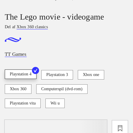
The Lego movie - videogame
Del af
Xbox 360 classics
TT Games
Playstation 4
Playstation 3
Xbox one
Xbox 360
Computerspil (dvd-rom)
Playstation vita
Wii u
loading