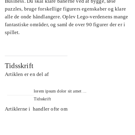
Business. Du skal klare banerne ved at bygge, løse
puzzles, bruge forskellige figurers egenskaber og klare
alle de onde håndlangere. Oplev Lego-verdenens mange
fantastiske områder, og saml de over 90 figurer der er i
spillet.
Tidsskrift
Artiklen er en del af
lorem ipsum dolor sit amet ...
Tidsskrift
Artiklerne i
handler ofte om