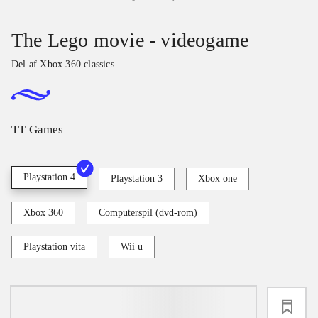
The Lego movie - videogame
Del af
Xbox 360 classics
TT Games
Playstation 4
Playstation 3
Xbox one
Xbox 360
Computerspil (dvd-rom)
Playstation vita
Wii u
loading