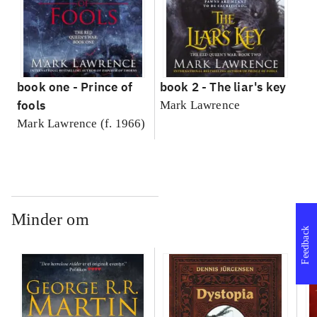
book one -
Prince of
book 2 -
The liar's key
fools
Mark Lawrence
Mark Lawrence (f. 1966)
Minder om
Feedback