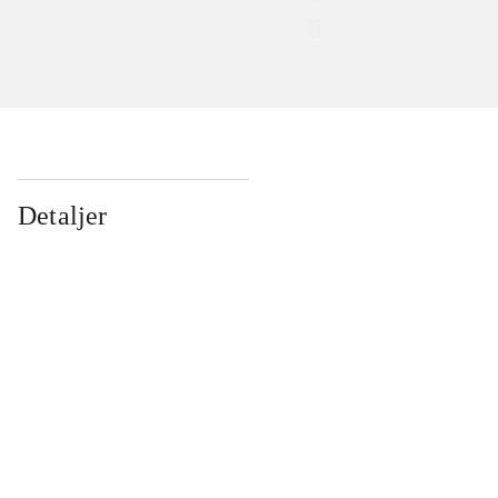
Detaljer
...
...
...
...
...
...
...
...
...
...
...
...