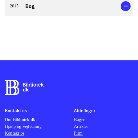
Bog
2015
Kontakt os
Afdelinger
Om Bibliotek.dk
Bøger
Hjælp og vejledning
Artikler
Kontakt os
Film