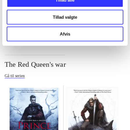
Tillad alle
...
Tillad valgte
...
Afvis
The Red Queen's war
Gå til serien