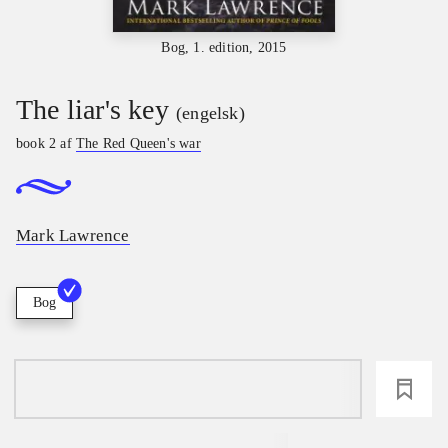
Bog, 1. edition, 2015
The liar's key
(engelsk)
book 2 af
The Red Queen's war
Mark Lawrence
Bog
loading