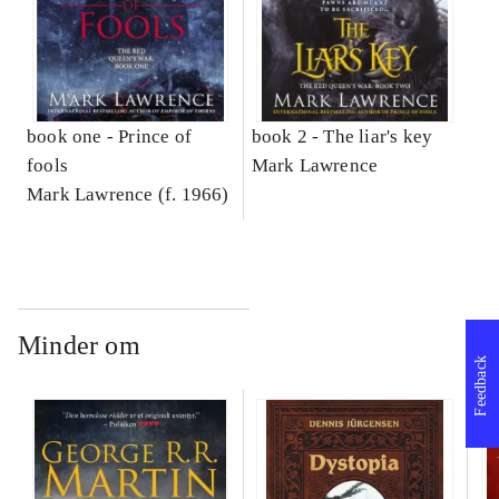
book one -
Prince of
book 2 -
The liar's key
fools
Mark Lawrence
Mark Lawrence (f. 1966)
Minder om
Feedback