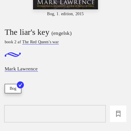
Bog, 1. edition, 2015
The liar's key
(engelsk)
book 2 af
The Red Queen's war
Mark Lawrence
Bog
loading