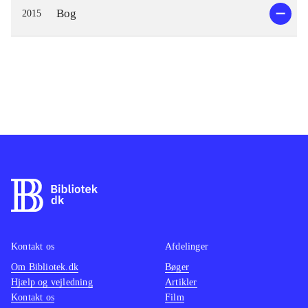
Bog
2015
Kontakt os
Afdelinger
Om Bibliotek.dk
Bøger
Hjælp og vejledning
Artikler
Kontakt os
Film