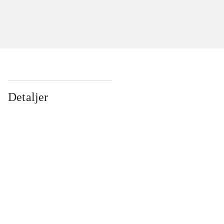
Detaljer
...
...
...
...
...
...
...
...
...
...
...
...