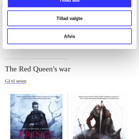
Tillad alle
...
Tillad valgte
...
Afvis
The Red Queen's war
Gå til serien