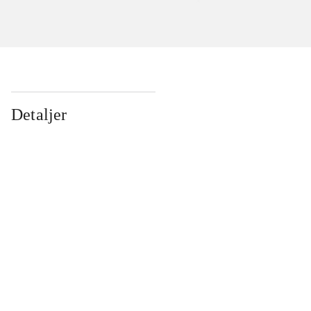
Detaljer
...
...
...
...
...
...
...
...
...
...
...
...