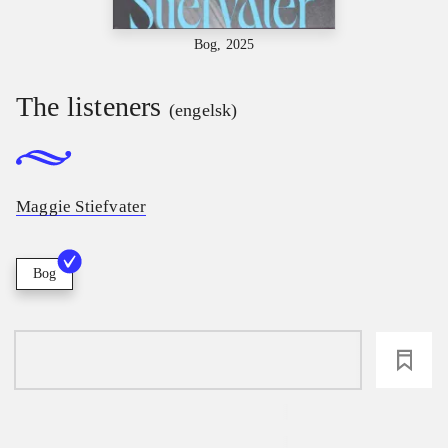
Bog, 2025
The listeners
(engelsk)
Maggie Stiefvater
Bog
loading