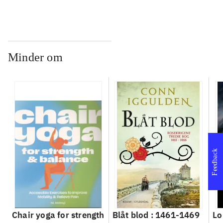
Minder om
Feedback
Chair yoga for strength
Blåt blod : 1461-1469
Lo