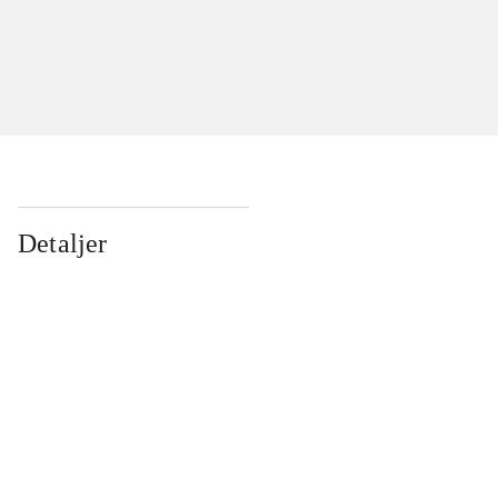
Detaljer
...
...
...
...
...
...
...
...
...
...