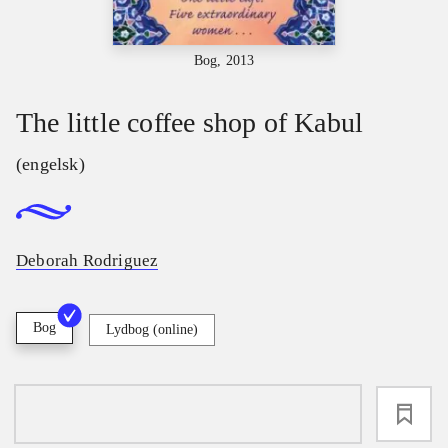
Bog, 2013
The little coffee shop of Kabul
(engelsk)
Deborah Rodriguez
Bog
Lydbog (online)
loading