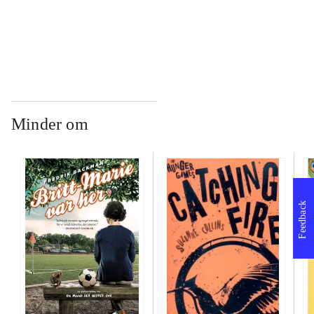
...
Minder om
Feedback