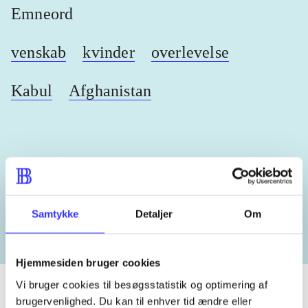
Emneord
venskab
kvinder
overlevelse
Kabul
Afghanistan
Lignende emneord
heste
børnebøger
ridning
hestesygdomme
vokal
Samtykke
Detaljer
Om
Hjemmesiden bruger cookies
Vi bruger cookies til besøgsstatistik og optimering af
brugervenlighed. Du kan til enhver tid ændre eller