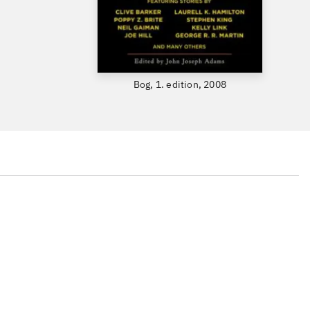
Bog, 1. edition, 2008
...
...