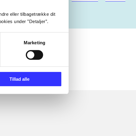
dre eller tilbagetrække dit
okies under ”Detaljer”.
Marketing
 om
Tillad alle