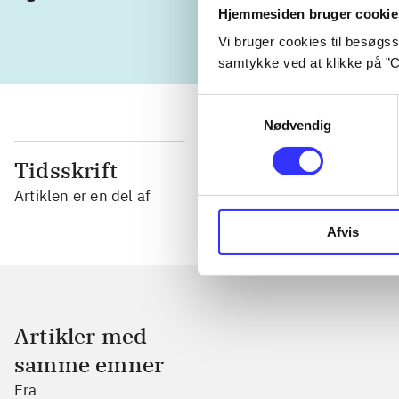
Hjemmesiden bruger cookie
Vi bruger cookies til besøgsst
samtykke ved at klikke på ”C
Samtykkevalg
Nødvendig
Tidsskrift
Artiklen er en del af
Afvis
Artikler med
samme emner
Fra