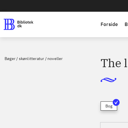
Forside
B
The 
Bøger / skønlitteratur / noveller
Bog