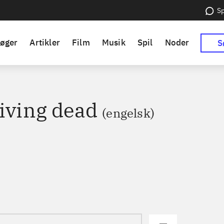
Sp
øger
Artikler
Film
Musik
Spil
Noder
S
living dead
(engelsk)