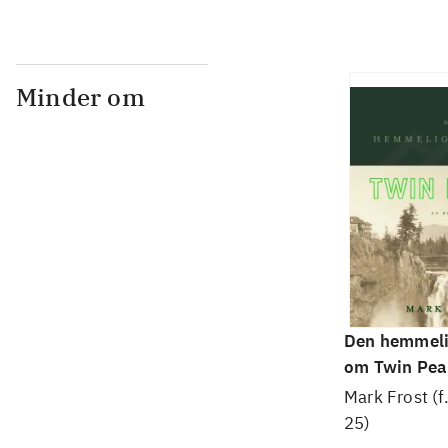
Minder om
Den hemmelig
om Twin Pea
Mark Frost (
25)