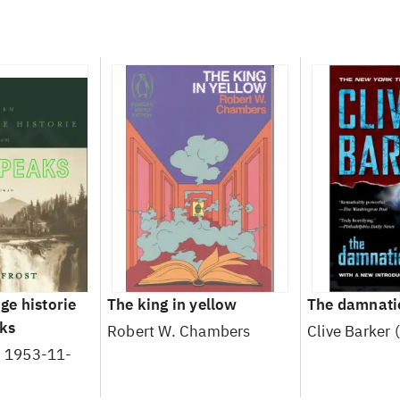
e historie
The king in yellow
The damnati
ks
Robert W. Chambers
Clive Barker 
f. 1953-11-