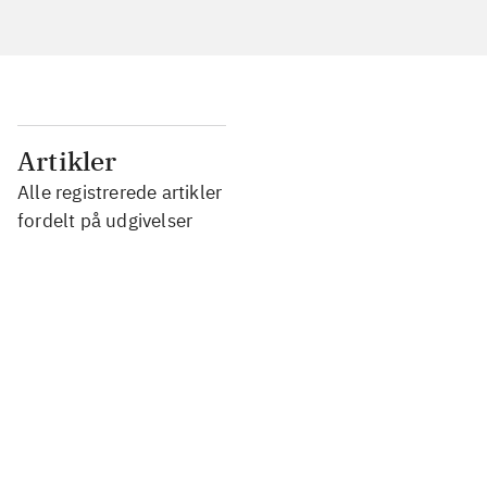
...
Artikler
Alle registrerede artikler
...
fordelt på udgivelser
...
...
...