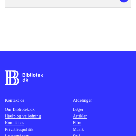
Kontakt os
Afdelinger
Om Bibliotek.dk
Bøger
Hjælp og vejledning
Artikler
Kontakt os
Film
Privatlivspolitik
Musik