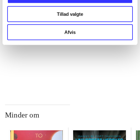
...
Tillad valgte
...
Afvis
...
...
Minder om