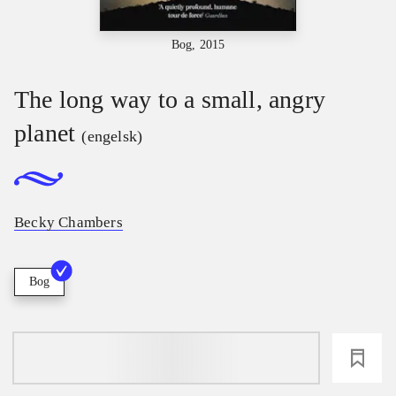
Bog, 2015
The long way to a small, angry
planet
(engelsk)
Becky Chambers
Bog
loading