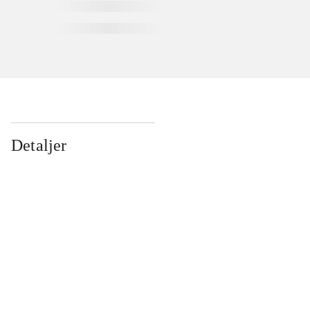
Detaljer
...
...
...
...
...
...
...
...
...
...