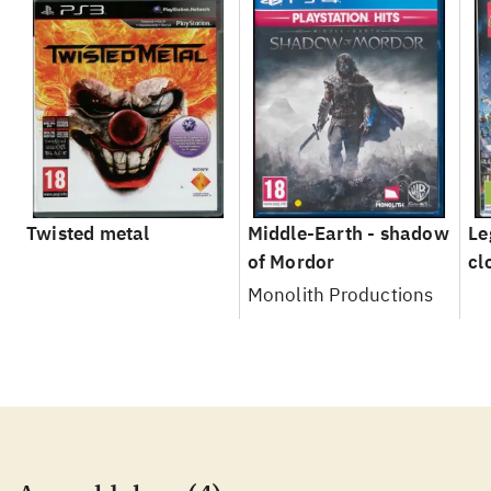
Twisted metal
Middle-Earth - shadow
Le
of Mordor
cl
Monolith Productions