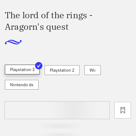
The lord of the rings -
Aragorn's quest
Playstation 3
Playstation 2
Wii
Nintendo ds
loading