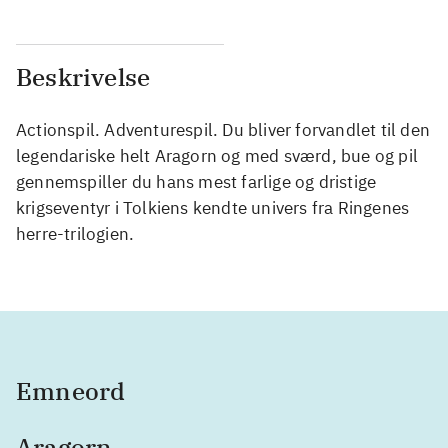
Beskrivelse
Actionspil. Adventurespil. Du bliver forvandlet til den
legendariske helt Aragorn og med sværd, bue og pil
gennemspiller du hans mest farlige og dristige
krigseventyr i Tolkiens kendte univers fra Ringenes
herre-trilogien.
Emneord
Aragorn