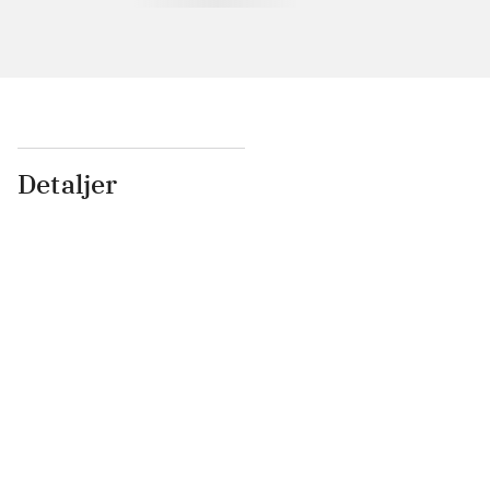
Detaljer
...
...
...
...
...
...
...
...
...
...
...
...