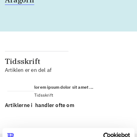
Tidsskrift
Artiklen er en del af
lorem ipsum dolor sit amet ...
Tidsskrift
Artiklerne i
handler ofte om