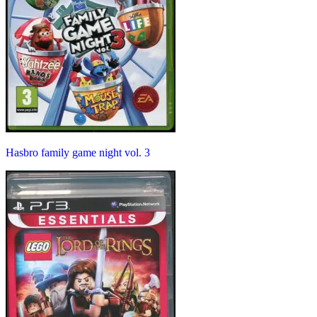
Hasbro family game night vol. 3