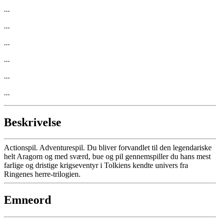
...
...
...
...
...
...
Beskrivelse
Actionspil. Adventurespil. Du bliver forvandlet til den legendariske
helt Aragorn og med sværd, bue og pil gennemspiller du hans mest
farlige og dristige krigseventyr i Tolkiens kendte univers fra
Ringenes herre-trilogien.
Emneord