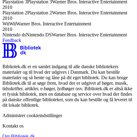
Playstation 3
Playstation 3
Warner Bros. Interactive Entertainment
2010
Playstation 2
Playstation 2
Warner Bros. Interactive Entertainment
2010
Wii
Wii
Warner Bros. Interactive Entertainment
2010
Nintendo ds
Nintendo DS
Warner Bros. Interactive Entertainment
Feedback
Bibliotek.dk er en samlet indgang til alle danske bibliotekers
materialer og til hvad der udgives i Danmark. Du kan bestille
materialer og så hente og låne på dit eget bibliotek. Du kan bruge
Bibliotek.dk til at søge frem, hvad der er udgivet af bøger, musik,
tidsskrifter, artikler, e-bøger, lydbøger osv. Bibliotek.dk er altså ikke
et fysisk bibliotek, men en database og service over hvad der findes
på danske offentlige biblioteker, som du kan bestille og få leveret til
dit lokale bibliotek.
Administrer cookieindstillinger
Kontakt os
Om Bibliotek.dk