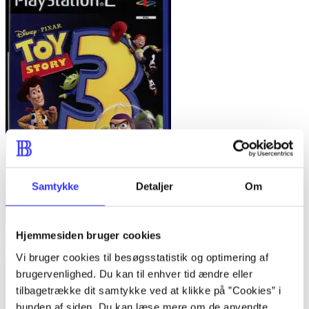
Samtykke
Detaljer
Om
Hjemmesiden bruger cookies
Toy story 3
Vi bruger cookies til besøgsstatistik og optimering af
brugervenlighed. Du kan til enhver tid ændre eller
tilbagetrække dit samtykke ved at klikke på ”Cookies” i
bunden af siden. Du kan læse mere om de anvendte