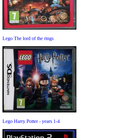
Lego The lord of the rings
Lego Harry Potter - years 1-4