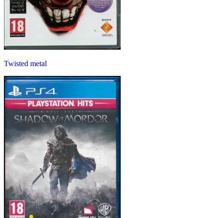
Twisted metal