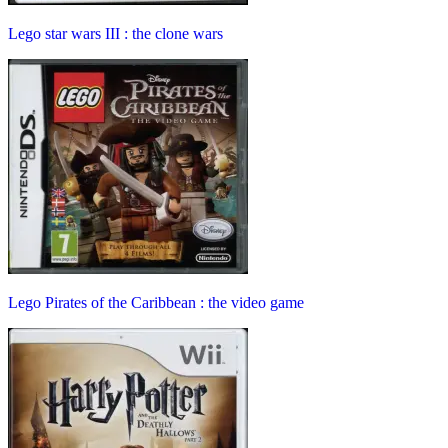
Lego star wars III : the clone wars
Lego Pirates of the Caribbean : the video game