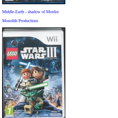
Middle-Earth - shadow of Mordor
Monolith Productions