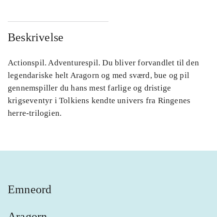
Beskrivelse
Actionspil. Adventurespil. Du bliver forvandlet til den
legendariske helt Aragorn og med sværd, bue og pil
gennemspiller du hans mest farlige og dristige
krigseventyr i Tolkiens kendte univers fra Ringenes
herre-trilogien.
Emneord
Aragorn