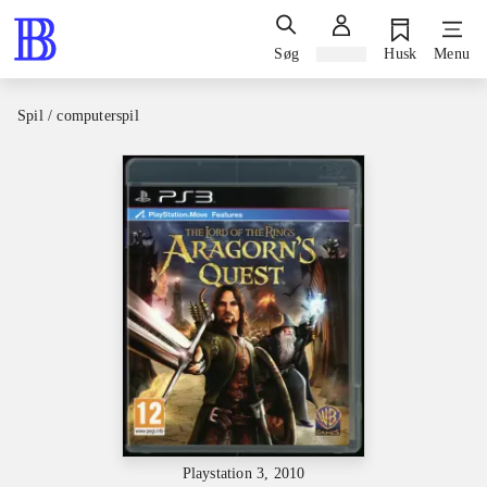
Søg
Log ind
Husk
Menu
Spil / computerspil
Playstation 3, 2010