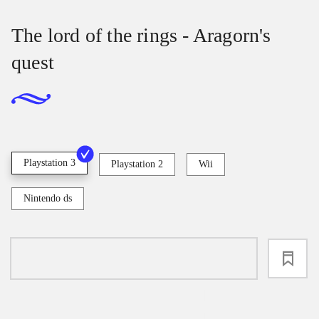
The lord of the rings - Aragorn's
quest
Playstation 3
Playstation 2
Wii
Nintendo ds
loading