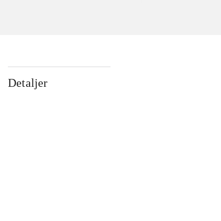
Detaljer
...
...
...
...
...
...
...
...
...
...
...
...