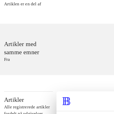
Artiklen er en del af
Artikler med
samme emner
Fra
...
Artikler
Alle registrerede artikler
...
fordelt på udgivelser