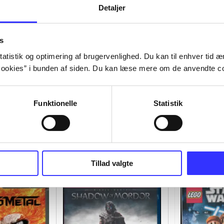
Detaljer
s
atistik og optimering af brugervenlighed. Du kan til enhver tid æn
ookies” i bunden af siden. Du kan læse mere om de anvendte co
Funktionelle
Statistik
Tillad valgte