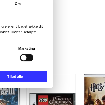
Om
dre eller tilbagetrække dit
okies under ”Detaljer”.
Marketing
Tillad alle