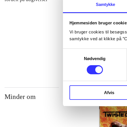
Samtykke
...
Hjemmesiden bruger cookie
Vi bruger cookies til besøgsst
...
samtykke ved at klikke på ”C
Samtykkevalg
...
Nødvendig
Afvis
Minder om