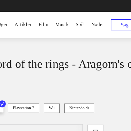
øger
Artikler
Film
Musik
Spil
Noder
Søg
rd of the rings - Aragorn's 
Playstation 2
Wii
Nintendo ds