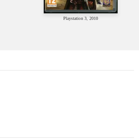
Playstation 3, 2010
...
...