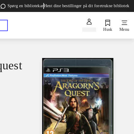
Spørg en bibliotekar
Hent dine bestillinger på dit foretrukne bibliotek
Log ind
Husk
Menu
quest