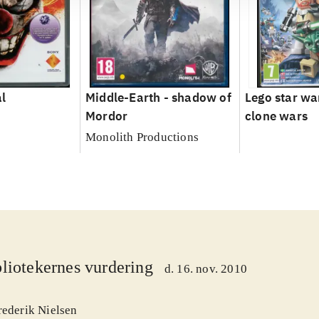
l
Middle-Earth - shadow of
Lego star war
Mordor
clone wars
Monolith Productions
liotekernes vurdering
d. 16. nov. 2010
rederik Nielsen