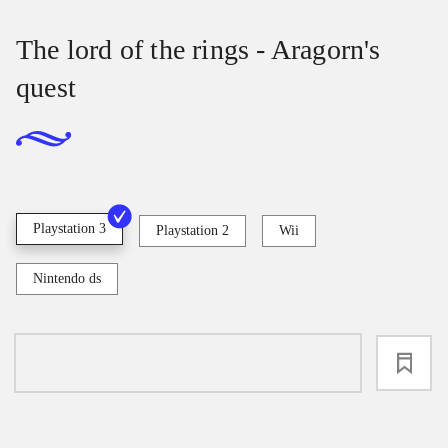
The lord of the rings - Aragorn's
quest
Playstation 3
Playstation 2
Wii
Nintendo ds
loading