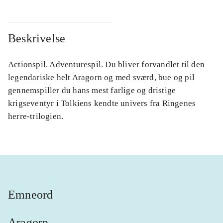
Beskrivelse
Actionspil. Adventurespil. Du bliver forvandlet til den
legendariske helt Aragorn og med sværd, bue og pil
gennemspiller du hans mest farlige og dristige
krigseventyr i Tolkiens kendte univers fra Ringenes
herre-trilogien.
Emneord
Aragorn