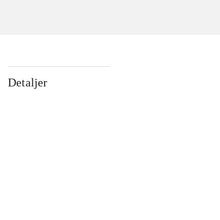
Detaljer
...
...
...
...
...
...
...
...
...
...
...
...