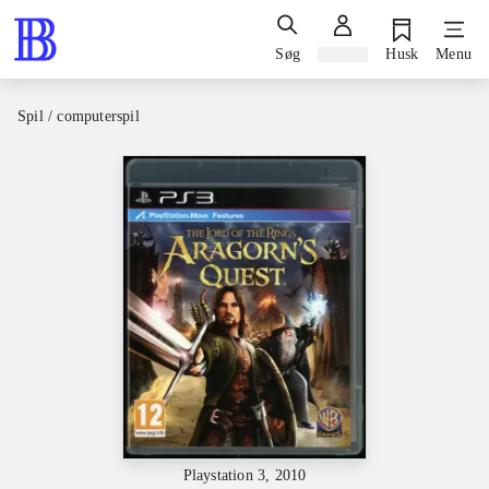
Søg
Log ind
Husk
Menu
Spil / computerspil
Playstation 3, 2010