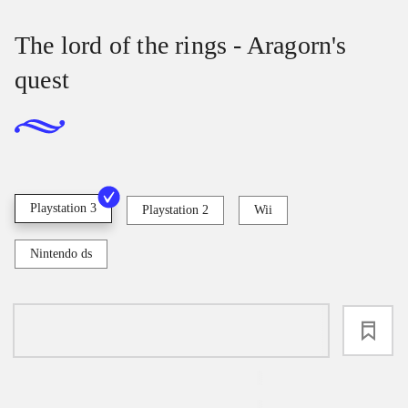
The lord of the rings - Aragorn's
quest
Playstation 3
Playstation 2
Wii
Nintendo ds
loading