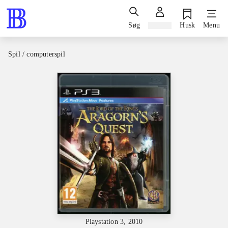
Søg
Log ind
Husk
Menu
Spil / computerspil
Playstation 3, 2010