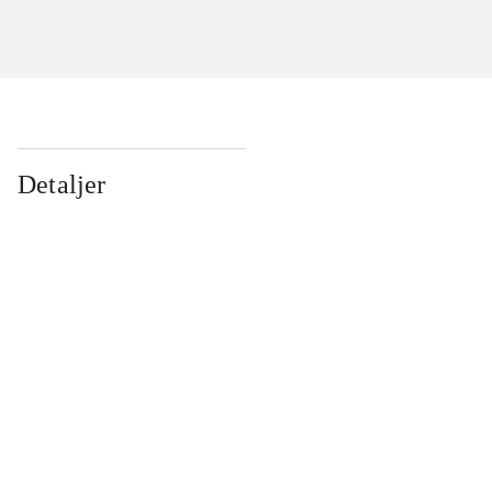
Detaljer
...
...
...
...
...
...
...
...
...
...
...
...