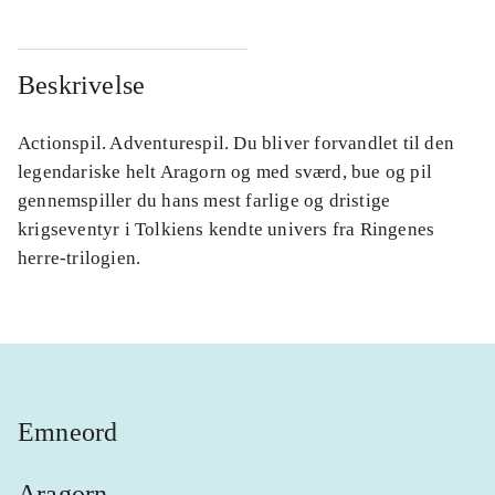
Beskrivelse
Actionspil. Adventurespil. Du bliver forvandlet til den
legendariske helt Aragorn og med sværd, bue og pil
gennemspiller du hans mest farlige og dristige
krigseventyr i Tolkiens kendte univers fra Ringenes
herre-trilogien.
Emneord
Aragorn