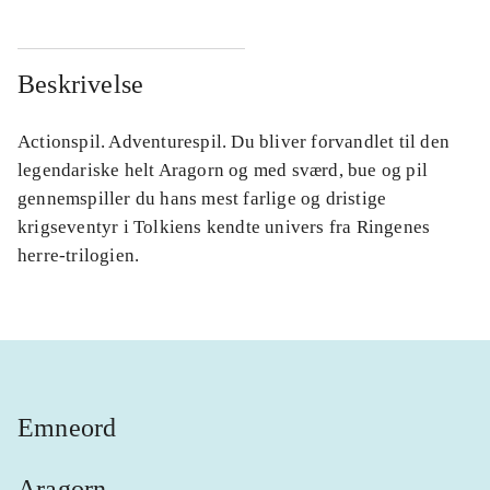
Beskrivelse
Actionspil. Adventurespil. Du bliver forvandlet til den
legendariske helt Aragorn og med sværd, bue og pil
gennemspiller du hans mest farlige og dristige
krigseventyr i Tolkiens kendte univers fra Ringenes
herre-trilogien.
Emneord
Aragorn