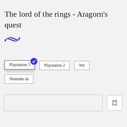
The lord of the rings - Aragorn's
quest
Playstation 3
Playstation 2
Wii
Nintendo ds
loading