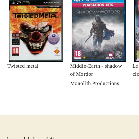
Twisted metal
Middle-Earth - shadow
Leg
of Mordor
cl
Monolith Productions