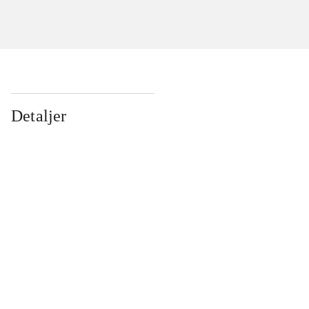
Detaljer
...
...
...
...
...
...
...
...
...
...
...
...