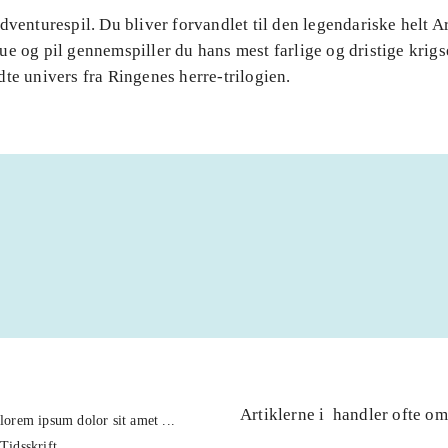
dventurespil. Du bliver forvandlet til den legendariske helt 
e og pil gennemspiller du hans mest farlige og dristige krigs
te univers fra Ringenes herre-trilogien.
Artiklerne i
handler ofte om
lorem ipsum dolor sit amet ...
Tidsskrift