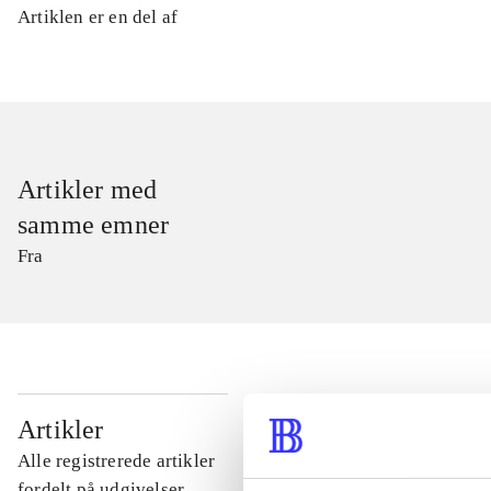
Artiklen er en del af
Artikler med
samme emner
Fra
...
Artikler
Alle registrerede artikler
...
fordelt på udgivelser