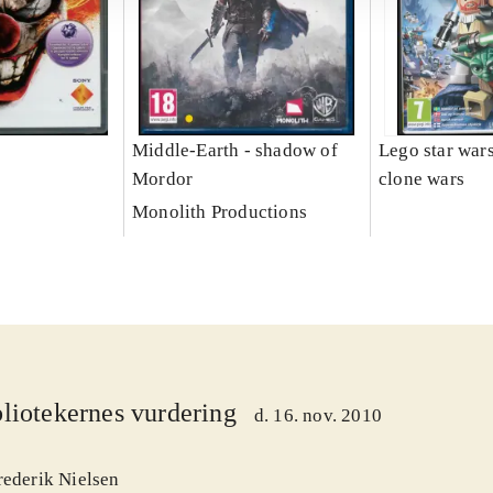
Middle-Earth - shadow of
Lego star wars 
Mordor
clone wars
Monolith Productions
liotekernes vurdering
d. 16. nov. 2010
rederik Nielsen