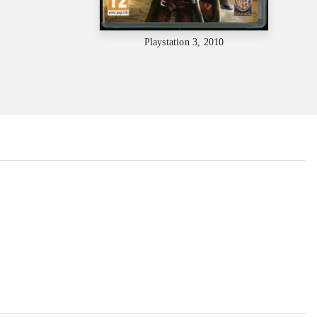
Playstation 3, 2010
...
...