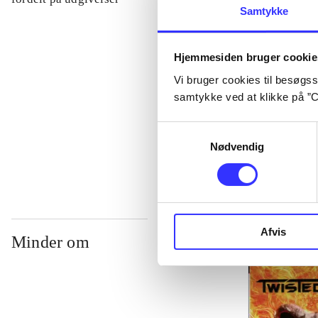
Samtykke
...
Hjemmesiden bruger cookie
Vi bruger cookies til besøgsst
...
samtykke ved at klikke på ”C
Samtykkevalg
...
Nødvendig
Afvis
Minder om