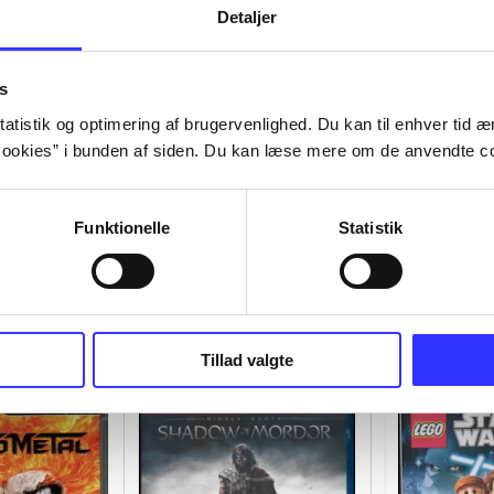
Detaljer
s
atistik og optimering af brugervenlighed. Du kan til enhver tid æn
ookies” i bunden af siden. Du kan læse mere om de anvendte co
Funktionelle
Statistik
Tillad valgte