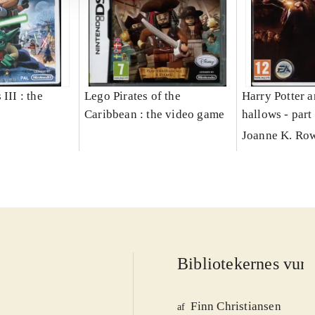
III : the
Lego Pirates of the
Harry Potter a
Caribbean : the video game
hallows - part
Joanne K. Ro
Bibliotekernes vurd
Finn Christiansen
af