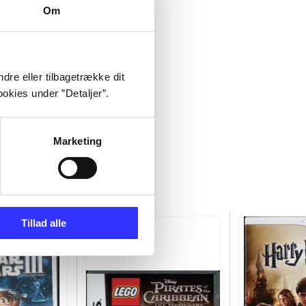
Om
dre eller tilbagetrække dit
okies under ”Detaljer”.
Marketing
Tillad alle