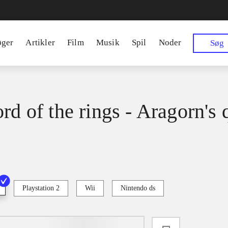
øger
Artikler
Film
Musik
Spil
Noder
Søg
rd of the rings - Aragorn's 
Playstation 2
Wii
Nintendo ds