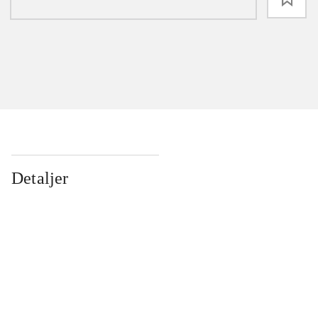
Detaljer
...
...
...
...
...
...
...
...