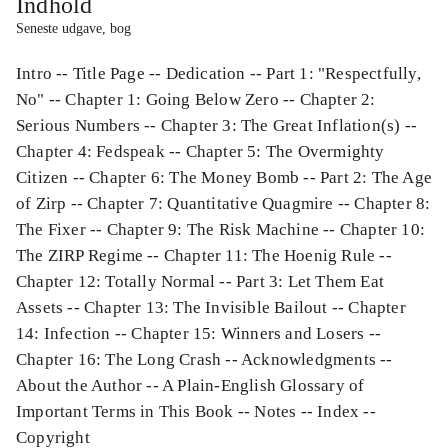
Indhold
Seneste udgave, bog
Intro -- Title Page -- Dedication -- Part 1: "Respectfully,
No" -- Chapter 1: Going Below Zero -- Chapter 2:
Serious Numbers -- Chapter 3: The Great Inflation(s) --
Chapter 4: Fedspeak -- Chapter 5: The Overmighty
Citizen -- Chapter 6: The Money Bomb -- Part 2: The Age
of Zirp -- Chapter 7: Quantitative Quagmire -- Chapter 8:
The Fixer -- Chapter 9: The Risk Machine -- Chapter 10:
The ZIRP Regime -- Chapter 11: The Hoenig Rule --
Chapter 12: Totally Normal -- Part 3: Let Them Eat
Assets -- Chapter 13: The Invisible Bailout -- Chapter
14: Infection -- Chapter 15: Winners and Losers --
Chapter 16: The Long Crash -- Acknowledgments --
About the Author -- A Plain-English Glossary of
Important Terms in This Book -- Notes -- Index --
Copyright