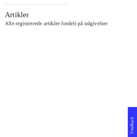
Artikler
Alle registrerede artikler fordelt på udgivelser
...
...
...
...
Feedback
...