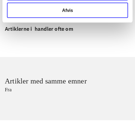
Afvis
lorem ipsum dolor sit amet ...
Tidsskrift
Artiklerne i
handler ofte om
Artikler med samme emner
Fra