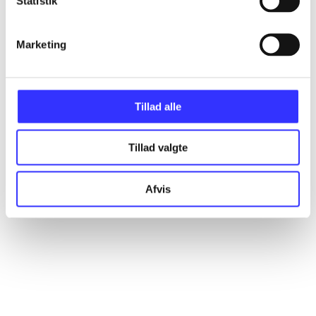
Statistik
Marketing
Artikler
Alle registrerede artikler fordelt på udgivelser
Tillad alle
...
Tillad valgte
...
Afvis
...
...
...