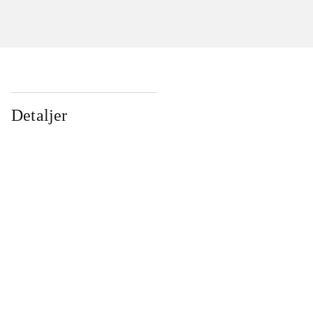
Detaljer
...
...
...
...
...
...
...
...
...
...
...
...