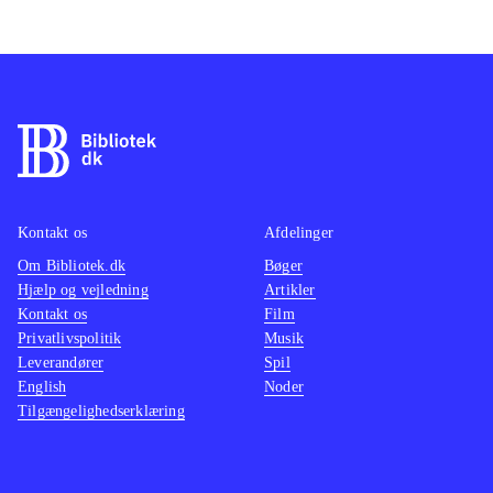
Kontakt os
Afdelinger
Om Bibliotek.dk
Bøger
Hjælp og vejledning
Artikler
Kontakt os
Film
Privatlivspolitik
Musik
Leverandører
Spil
English
Noder
Tilgængelighedserklæring