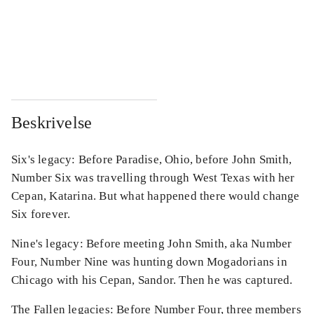
...
...
...
...
Beskrivelse
Six's legacy: Before Paradise, Ohio, before John Smith,
Number Six was travelling through West Texas with her
Cepan, Katarina. But what happened there would change
Six forever.
Nine's legacy: Before meeting John Smith, aka Number
Four, Number Nine was hunting down Mogadorians in
Chicago with his Cepan, Sandor. Then he was captured.
The Fallen legacies: Before Number Four, three members