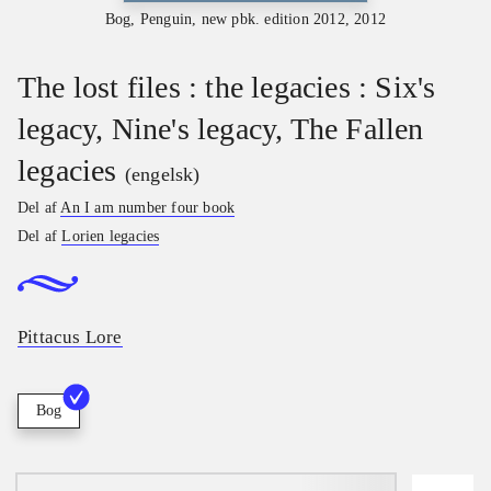
Bog, Penguin, new pbk. edition 2012, 2012
The lost files : the legacies : Six's
legacy, Nine's legacy, The Fallen
legacies
(engelsk)
Del af
An I am number four book
Del af
Lorien legacies
Pittacus Lore
Bog