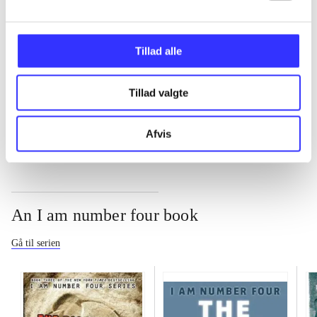
...
Tillad alle
...
Tillad valgte
...
Afvis
An I am number four book
Gå til serien