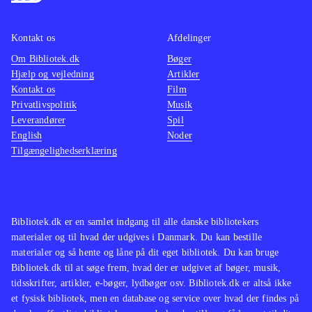
Kontakt os
Afdelinger
Om Bibliotek.dk
Bøger
Hjælp og vejledning
Artikler
Kontakt os
Film
Privatlivspolitik
Musik
Leverandører
Spil
English
Noder
Tilgængelighedserklæring
Bibliotek.dk er en samlet indgang til alle danske bibliotekers
materialer og til hvad der udgives i Danmark. Du kan bestille
materialer og så hente og låne på dit eget bibliotek. Du kan bruge
Bibliotek.dk til at søge frem, hvad der er udgivet af bøger, musik,
tidsskrifter, artikler, e-bøger, lydbøger osv. Bibliotek.dk er altså ikke
et fysisk bibliotek, men en database og service over hvad der findes på