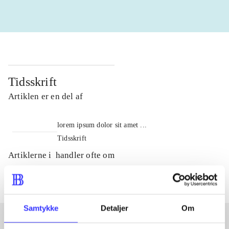
Tidsskrift
Artiklen er en del af
lorem ipsum dolor sit amet ...
Tidsskrift
Artiklerne i
handler ofte om
Samtykke
Detaljer
Om