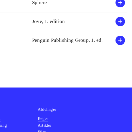
Sphere
Jove, 1. edition
Penguin Publishing Group, 1. ed.
Afdelinger
k
Bøger
ning
Artikler