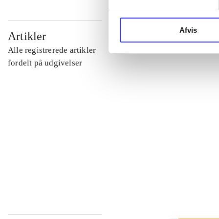
...
Afvis
Artikler
Alle registrerede artikler
...
fordelt på udgivelser
...
...
...