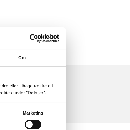
Om
dre eller tilbagetrække dit
okies under ”Detaljer”.
Marketing