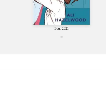
Bog, 2021
...
...