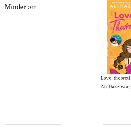
Minder om
Love, theoreti
Ali Hazelwoo