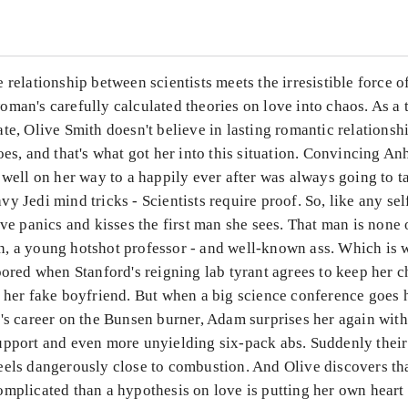
 relationship between scientists meets the irresistible force of 
man's carefully calculated theories on love into chaos. As a 
te, Olive Smith doesn't believe in lasting romantic relationshi
oes, and that's what got her into this situation. Convincing An
 well on her way to a happily ever after was always going to 
y Jedi mind tricks - Scientists require proof. So, like any sel
ive panics and kisses the first man she sees. That man is none 
, a young hotshot professor - and well-known ass. Which is 
oored when Stanford's reigning lab tyrant agrees to keep her c
e her fake boyfriend. But when a big science conference goes 
's career on the Bunsen burner, Adam surprises her again with
pport and even more unyielding six-pack abs. Suddenly their 
eels dangerously close to combustion. And Olive discovers tha
mplicated than a hypothesis on love is putting her own heart